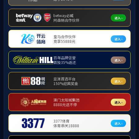
本院资讯
通知公告
图片新闻
视频新闻
局务新
“